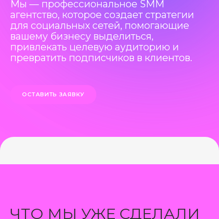
ОСТАВИТЬ ЗАЯВКУ
ЧТО МЫ УЖЕ СДЕЛАЛИ
ДЛЯ КЛИЕНТОВ