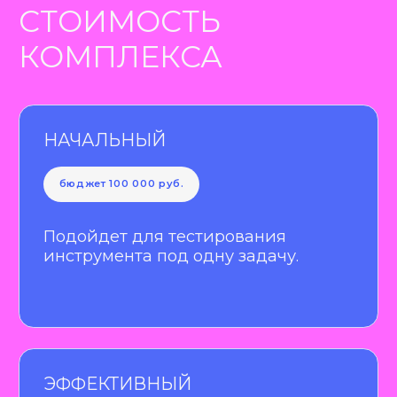
и маркетолог на страже вашего
каждом этапе, что 
продвижения.
управлять бюджето
увеличивать ROMI.