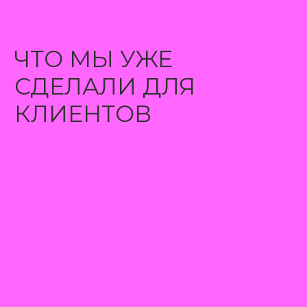
ЭТАПЫ РАБОТЫ
ПО ПРОДВИЖЕНИЮ
В TELEGRAM
Бриф и анализ
текущей ситуации
Разработка
стратегии и
медиаплана