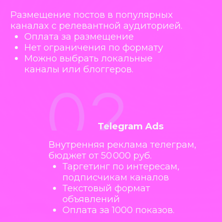
инструмента под одну задачу.
ЭФФЕКТИВНЫЙ
бюджет 140 000 руб.
Подойдет для тестирования
мультизадач: подписчики, лиды.
МАКСИМАЛЬНЫЙ
бюджет 160 000 руб.
Комплекс инструментов для быстрого
результата.