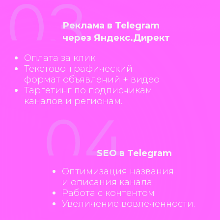
ПОДРОБНЕЕ О ТАРИФАХ
ЕСЛИ ВАМ НЕ ПОДХОДИТ НИ
ОДИН ИЗ ТАРИФОВ И ВЫ ХОТИТЕ
ИНДИВИДУАЛЬНОЕ
ПРЕДЛОЖЕНИЕ, ОСТАВЛЯЙТЕ
ЗАЯВКУ НА РАСЧЕТ
+7
Нажимая на кнопку “Отправить”, вы
даете свое согласие на
обработку
персональных данных