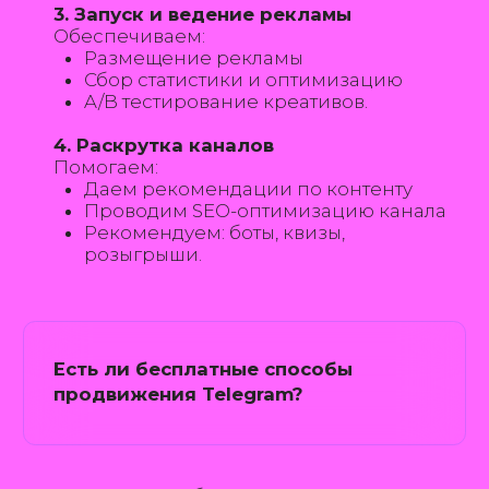
дальнейшего сотрудничества.
+7
Нажимая на кнопку «Отправить»,
вы даете свое согласие на
обработку
персональных данных
ОТПРАВИТЬ
Нажимая на кнопку “Отправить”, вы даете свое
согласие на обработку персональных данных
Г. УФА, ​УЛ. ПАРХОМЕНКО, 156/3