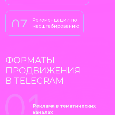
КОМПЛЕКС
Инструменты комплексного
продвижения
Telegram Ads
Посевы в Telegram
Реклама в Telegram через
Яндекс.Директ
Бонус: SEO в Telegram.
СТОИМОСТЬ
КОМПЛЕКСА
НАЧАЛЬНЫЙ
бюджет 100 000 руб.
Подойдет для тестирования