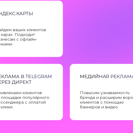
 Подходит
 с офлайн-
А В TELEGRAM
МЕДИЙНАЯ РЕКЛАМА
ДИРЕКТ
ем клиентов
Повысим узнаваемость
дке популярного
бренда и расширим воронку
ера с оплатой
клиентов с помощью
баннеров и видео.
ЕЛАЛИ ДЛЯ КЛИЕНТОВ