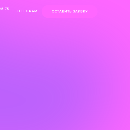
RAM
RAM
ОСТАВИТЬ ЗАЯВКУ
ОСТАВИТЬ ЗАЯВКУ