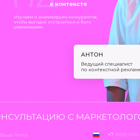
УЛЬТАЦИЮ С МАРКЕТОЛОГОМ
+7
гласие на
обработку персональных данных
СТНАЯ
ФФЕКТИВНО
ГИБКИЕ НАСТРОЙКИ
УПРАВЛЕ