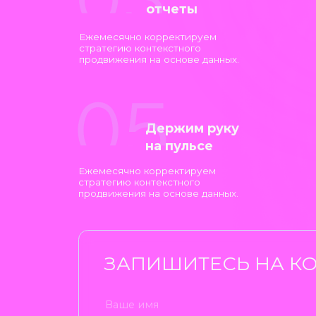
ЗАПИШИТЕСЬ НА КОНС
Нажимая на кнопку “Отправить”, вы даете свое со
ПОЧЕМУ КОНТЕК
РЕКЛАМА ЭТО Э
БЮДЖЕТ