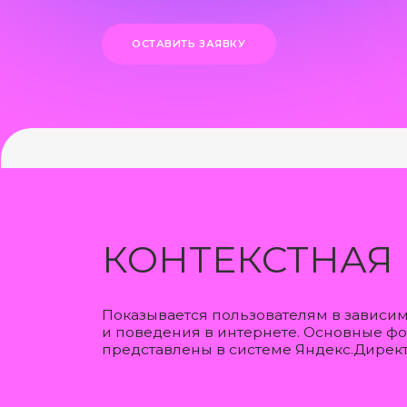
КОНТЕКСТНАЯ Р
Показывается пользователям в зависимости от
и поведения в интернете. Основные форматы
представлены в системе Яндекс.Директ. Также
ДИРЕКТ
ЯНДЕКС
Оптимизируем рекламу
Найдем в