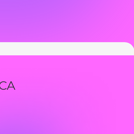
ПРОМО-СТРАНИЦЫ
Расскажем про ваш продукт