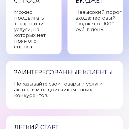
РАЗНООБРАЗНЫЕ ТАРГЕТИНГИ
Возможность гибкой настройки
позволяет искать целевую аудиторию
по ключевым запросам, интересам,
поведению и подпискам на сообщества.
ЧТО МЫ УЖЕ
СДЕЛАЛИ ДЛЯ
КЛИЕНТОВ