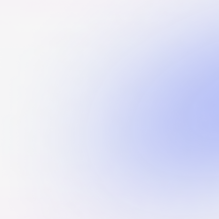
ГОТОВЫ НАЧАТЬ РАБОТУ
НАД ВАШИМ ПРОЕКТОМ
Оставьте свои контактные данные,
мы свяжемся с вами и предложим
индивидуальный план для
дальнейшего сотрудничества.
+7