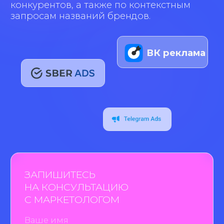
СТОИМОСТЬ
ТАРГЕТИРОВАННОЙ
РЕКЛАМЫ В
ЕКАТЕРИНБУРГЕ
Стоимость услуги таргетированной
рекламы складывается из бюджета
рекламной кампании и стоимости
услуг агентства.
СТОИМОСТЬ УСЛУГ
Стоимость услуг агентства
оценивается по часам. Благодаря
такому подходу можно прозрачно
оценить объем работы и отчитаться
по ней.