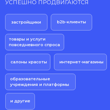
Реклама на аудиторию
конкурентов
Вы сможете настраивать рекламные
объявления на группы и паблики
конкурентов, а также по контекстным
запросам названий брендов.
ВК реклама
ЗАПИШИТЕСЬ
НА КОНСУЛЬТАЦИЮ
С МАРКЕТОЛОГОМ