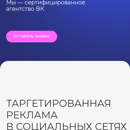
ТАРГЕТИРОВАННАЯ
РЕКЛАМА
В СОЦИАЛЬНЫХ СЕТЯХ
НАПРЯМУЮ ВЛИЯЕТ
НА УСПЕХ ВАШЕГО
БИЗНЕСА
Вы можете заказать настройку
таргетированной рекламы и найти новых
клиентов, привлечь целевую аудиторию
и повысить узнаваемость своего бренда.
ОСОБЕННОСТИ НАСТРОЙКИ
ТАРГЕТИРОВАННОЙ РЕКЛАМЫ ВК