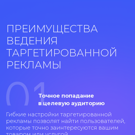
+7
Нажимая на кнопку “Отправить”, вы
даете свое согласие на
обработку
персональных данных
ОТПРАВИТЬ
ЭТАПЫ РАБОТ ПО
ТАРГЕТИРОВАННОЙ
РЕКЛАМЕ