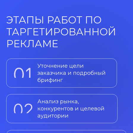
РЕКЛАМЫ ВО
ВКОНТАКТЕ
НАЧАЛЬНЫЙ
бюджет до 50 000 ₽
Подойдет для тестирования
ВК рекламы.
ЭФФЕКТИВНЫЙ
бюджет до 150 000 ₽
Подойдет для кампаний на
привлечение лидов и набора
подписчиков.