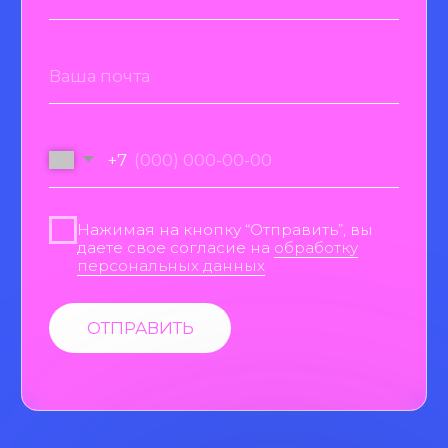
А также стоимость работы
агентства никак не привязана
к расходному бюджету.
РАСЧЕТ БЮДЖЕТА
Бюджет считается в зависимости
от целей рекламной кампании
и ваших задач.
ОТ 3 ДНЕЙ
ОТ 50 000 ₽
Срок на запуск
Бюджет
ТАРИФЫ
ТАРГЕТИРОВАННОЙ