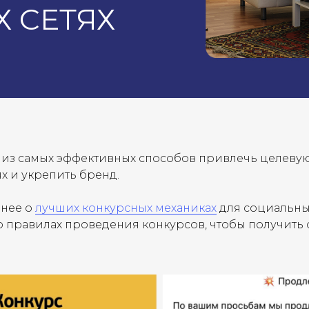
 СЕТЯХ
 из самых эффективных способов привлечь целеву
х и укрепить бренд.
анее о
лучших конкурсных механиках
для социальных
 о правилах проведения конкурсов, чтобы получить