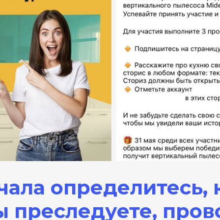
чала определитесь,
ы преследуете, пров