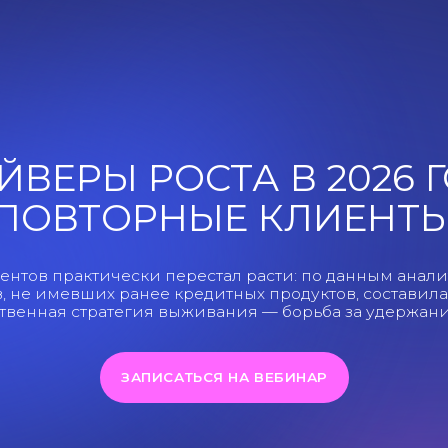
РЫ РОСТА В 2026 ГОДУ:
ВТОРНЫЕ КЛИЕНТЫ
рактически перестал расти: по данным аналитиков, за 202
евших ранее кредитных продуктов, составила всего 5%. В 
я стратегия выживания — борьба за удержание текущей б
ЗАПИСАТЬСЯ НА ВЕБИНАР