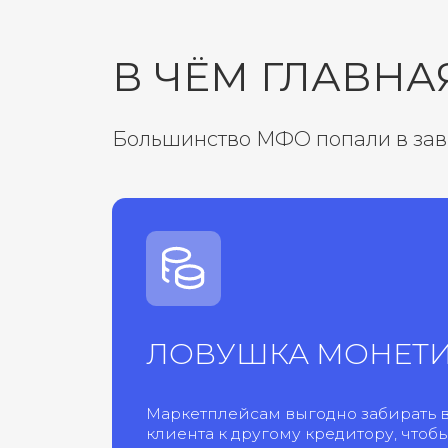
Большинство МФО попали в зависимос
ЛОВУШКА МОНЕТИЗА
Маркетплейсам выгодно забирать вашего
клиента к другому кредитору, чтобы снов
комиссию за «нового» пользователя.