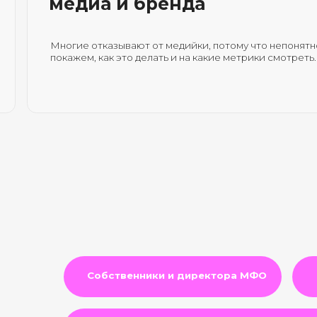
Собственники и директора МФО
Специалисты 
Маркетинг-директора и руководители отделов удерж
Ы