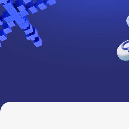
В ЧЁМ ГЛАВНАЯ 