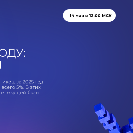
14 мая в 12:00 МСК
5 год
этих
азы.