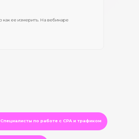
по работе с CPA и трафиком
ания